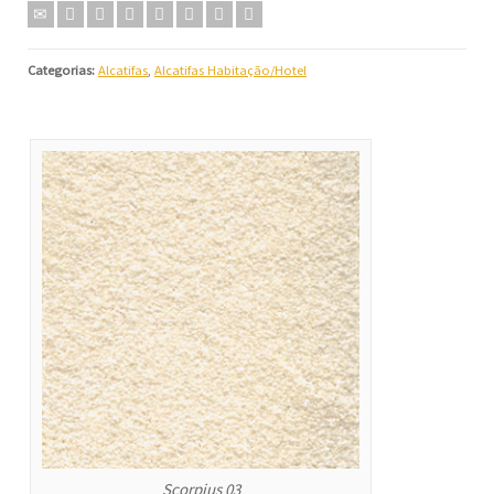
Categorias:
Alcatifas
,
Alcatifas Habitação/Hotel
Scorpius 03