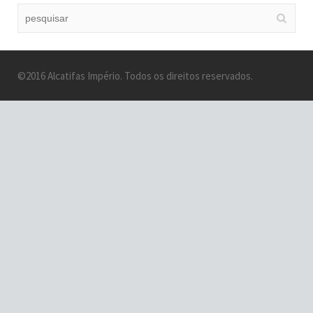
©2016 Alcatifas Império. Todos os direitos reservados.