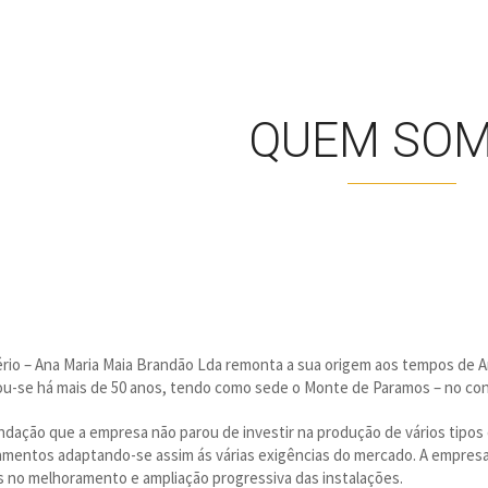
QUEM SO
pério – Ana Maria Maia Brandão Lda remonta a sua origem aos tempos de 
ciou-se há mais de 50 anos, tendo como sede o Monte de Paramos – no co
dação que a empresa não parou de investir na produção de vários tipos 
amentos adaptando-se assim ás várias exigências do mercado. A empre
s no melhoramento e ampliação progressiva das instalações.