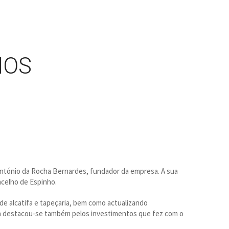
MOS
António da Rocha Bernardes, fundador da empresa. A sua
ncelho de Espinho.
de alcatifa e tapeçaria, bem como actualizando
sa destacou-se também pelos investimentos que fez com o