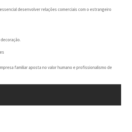
 essencial desenvolver relações comerciais com o estrangeiro
 decoração.
ões
empresa familiar aposta no valor humano e profissionalismo de