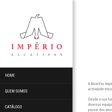
HOME
A Alcatifas Im
actividade ini
QUEM SOMOS
Desde a sua fun
diversos equip
CATÁLOGO
passar dos ano