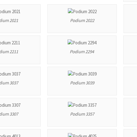
dium 2021
Podium 2022
dium 2211
Podium 2294
dium 3037
Podium 3039
dium 3307
Podium 3357