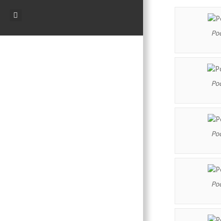
Po
Po
Po
Po