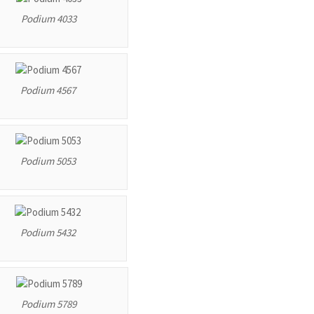
Podium 4033
Podium 4567
Podium 5053
Podium 5432
Podium 5789