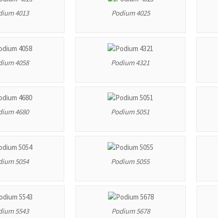
dium 4013
Podium 4025
dium 4058
Podium 4321
dium 4680
Podium 5051
dium 5054
Podium 5055
dium 5543
Podium 5678