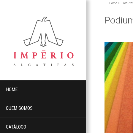
Home
Produto
Podiu
HOME
QUEM SOMOS
CATÁLOGO