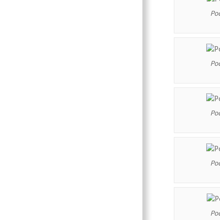
Po
Po
Po
Po
Po