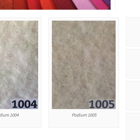
Podium 1005
dium 1004